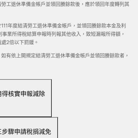
清勞工退休準備金帳戶並領回賸餘款後，應於領回年度轉列其
111年度結清勞工退休準備金帳戶，並領回賸餘款本金及利
利事業所得稅結算申報時列報其他收入，致短漏報所得額，
裁處2倍以下罰鍰。
，如有依上開規定結清勞工退休準備金帳戶並領回賸餘款者，
用得核實申報減除
三步驟申請稅捐減免