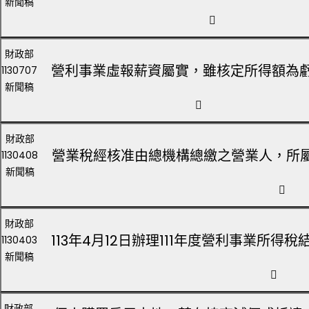
新聞稿
財政部
營利事業虛報薪資屬實，雖核定所得額為
1130707
新聞稿
財政部
營業稅經核准由總機構總繳之營業人，所
1130408
新聞稿
財政部
113年4月12日辦理111年度營利事業所
1130403
新聞稿
財政部