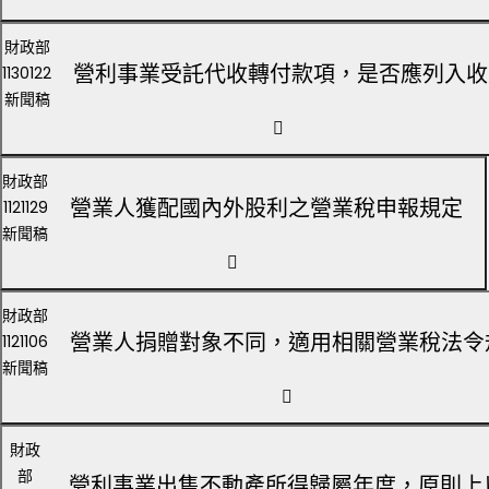
財政部
營利事業受託代收轉付款項，是否應列入收
1130122
新聞稿
財政部
營業人獲配國內外股利之營業稅申報規定
1121129
新聞稿
財政部
營業人捐贈對象不同，適用相關營業稅法令
1121106
新聞稿
財政
部
營利事業出售不動產所得歸屬年度，原則上