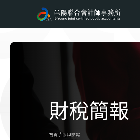
財稅簡報
首頁 / 財稅簡報