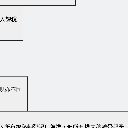
入課稅
規亦不同
以所有權移轉登記日為準，但所有權未移轉登記予