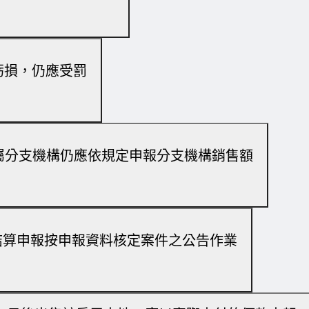
虧損，仍應受罰
屬分支機構仍應依規定申報分支機構銷售額
得稅結算申報按申報資料核定案件之公告作業