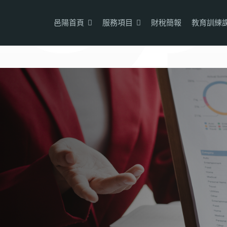
邑陽首頁
服務項目
財稅簡報
教育訓練