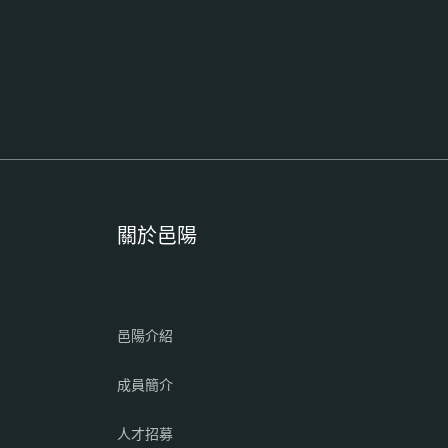
關於邑陽
邑陽介紹
成員簡介
人才招募