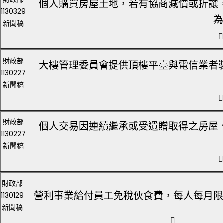
個人購買房屋土地，若有協商減價或折讓
1130329
為
新聞稿
財政部
大樓管理委員會提供頂樓平臺與電信業者
1130227
新聞稿
財政部
個人交易因連續繼承或受遺贈取得之房屋
1130227
新聞稿
財政部
營利事業給付員工免稅伙食費，每人每月限額由
1130129
新聞稿