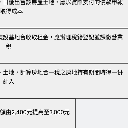
，日後出售該房屋土地，應以實際支付的價款申報
取得成本
裝設基地台收取租金，應辦理稅籍登記並課徵營業
稅
、土地，計算房地合一稅之房地持有期間時得一併
計入
2,400元提高至3,000元