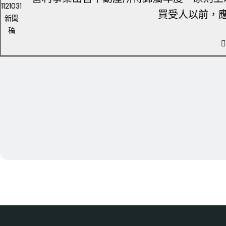
1121031
買受人以前，
新聞
稿