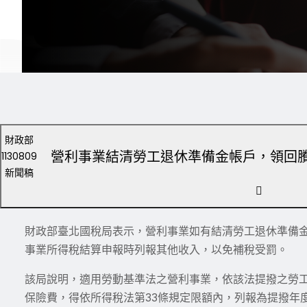
財政部
營利事業結清勞工退休準備金帳戶，領回
1130809
新聞稿
財政部臺北國稅局表示，營利事業如有結清勞工退休準備
事業所得稅結算申報時列報其他收入，以免補稅受罰。
該局說明，適用勞動基準法之營利事業，依該法提撥之勞
保險費，得依所得稅法第33條規定限額內，列報為提撥年